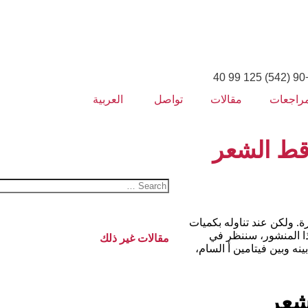
+90 (542
مراجعات
مقالات
تواصل
العربية
اقط الشعر
. ولكن عند تناوله بكميات
هذا المنشور، سننظر في
مقالات غير ذلك
ه وبين فيتامين أ السام،
شعر