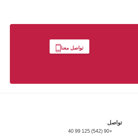
تواصل معنا
تواصل
+90 (542) 125 99 40