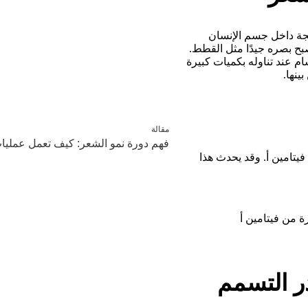
سجة داخل جسم الإنسان
بح بصره جيدًا مثل القطط.
ام عند تناوله بكميات كبيرة
ينها.
مقالة
فهم دورة نمو الشعر: كيف تعمل عمليات
فيتامين أ. وقد يحدث هذا
ة من فيتامين أ
ر التسمم