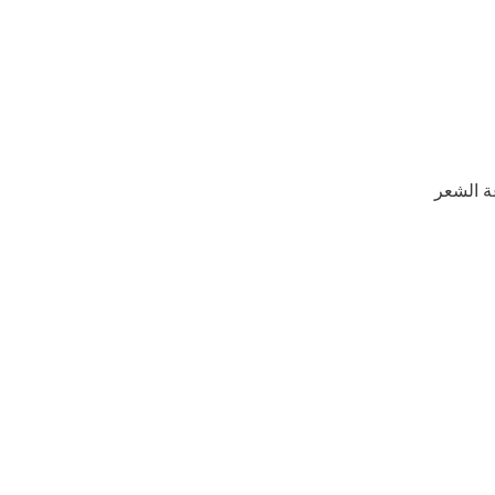
عة الشعر