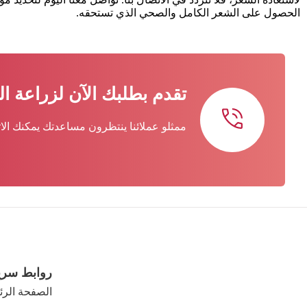
الحصول على الشعر الكامل والصحي الذي تستحقه.
تقدم بطلبك الآن لزراعة ا
ممثلو عملائنا ينتظرون مساعدتك يمكنك الا
روابط سري
الصفحة الرئ