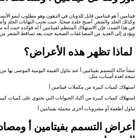
فيتامين أ هو فيتامين قابل للذوبان في الدهون وهو مطلوب لنمو الأن
وكذلك الجلد والشعر. أصبح جلده صحيًا، حيث تجنب التهابات الجلد وأص
في هذا الصدد، فإن الاستهلاك المنتظم لفيتامين أ له فوائده حيث أنه س
ويؤدي إلى العديد من المضاعفات الصحية حيث يعد تساقط الشعر من ب
لماذا تظهر هذه الأعراض؟
تنشأ حالة التسمم بفيتامين أ عند تناول القيمة اليومية الموصى بها من 
نتيجة لعدة أسباب، مثل:
استهلاك كميات كبيرة من مكملات فيتامين أ
استهلاك كميات كبيرة من أكباد الحيوانات التي تحتوي على كميات كبير
تناول أطعمة أو مشروبات أخرى محملة بفيتامين أ
أعراض التسمم بفيتامين أ ومصاد