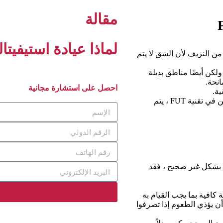
مقالة
لماذا عيادة استيفيتا
 هي أنه لا يوجد الكثير من النزيف لأن الشق لا يتم
 ، ولكن أيضًا مناطق بديلة
نحة.
احصل على استشارة مجانية
في تقنية FUE ، لا يلزم إجراء خياطة في المنطقة المانحة ، ولكن في تقنية FUT ، يتم
ت بشكل غير صحيح ، فقد
 كافية بما يجب القيام به
أن يؤذي الطعوم إذا تصرفوا