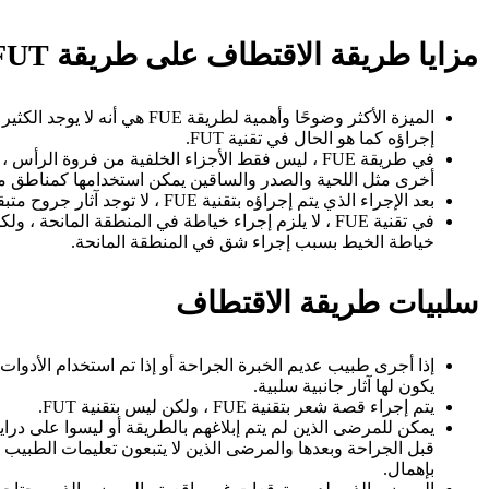
مزايا طريقة الاقتطاف على طريقة FUT
الميزة الأكثر وضوحًا وأهمية لطريقة FUE
إجراؤه كما هو الحال في تقنية FUT.
في طريقة FUE ، ليس فقط الأجزاء الخلفية من فروة الرأس
أخرى مثل اللحية والصدر والساقين يمكن استخدامها كمناطق ما
بعد الإجراء الذي يتم إجراؤه بتقنية FUE ، لا توجد آثار جروح متبقية.
خياطة الخيط بسبب إجراء شق في المنطقة المانحة.
سلبيات طريقة الاقتطاف
إذا أجرى طبيب عديم الخبرة الجراحة أو إذا تم استخدام الأدوا
يكون لها آثار جانبية سلبية.
يتم إجراء قصة شعر بتقنية FUE ، ولكن ليس بتقنية FUT.
يمكن للمرضى الذين لم يتم إبلاغهم بالطريقة أو ليسوا على دراية
قبل الجراحة وبعدها والمرضى الذين لا يتبعون تعليمات الطبيب 
بإهمال.