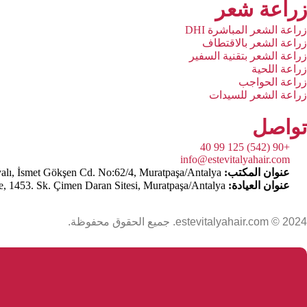
زراعة شعر
زراعة الشعر المباشرة DHI
زراعة الشعر بالاقتطاف
زراعة الشعر بتقنية السفير
زراعة اللحية
زراعة الحواجب
زراعة الشعر للسيدات
تواصل
+90 (542) 125 99 40
info@estevitalyahair.com
عنوان المكتب:
Şirinyalı, İsmet Gökşen Cd. No:62/4, Muratpaşa/Antalya
عنوان العيادة:
Yeşilbahçe, 1453. Sk. Çimen Daran Sitesi, Muratpaşa/Antalya
estevitalyahair.com © 2024. جميع الحقوق محفوظة.