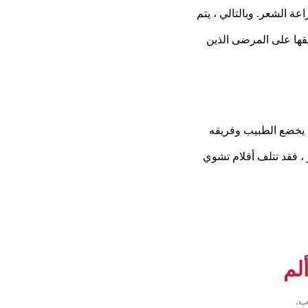
عة الشعر. وبالتالي ، يتم
قها على المرضى الذين
 يخضع الطبيب وفريقه
، فقد تتلف أقلام تشوي
لم
ب.