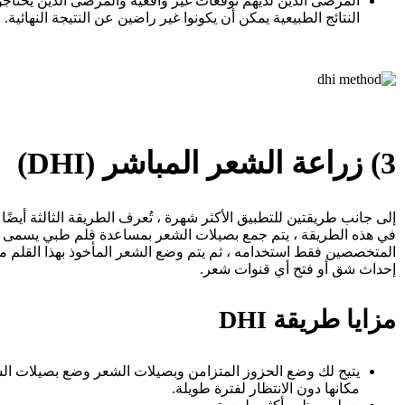
المرضى الذين لديهم توقعات غير واقعية والمرضى الذين يحتاجون
النتائج الطبيعية يمكن أن يكونوا غير راضين عن النتيجة النهائية.
3) زراعة الشعر المباشر (DHI)
إلى جانب طريقتين للتطبيق الأكثر شهرة ، تُعرف الطريقة الثالثة أيضًا
في هذه الطريقة ، يتم جمع بصيلات الشعر بمساعدة قلم طبي يسمى 
المتخصصين فقط استخدامه ، ثم يتم وضع الشعر المأخوذ بهذا القلم م
إحداث شق أو فتح أي قنوات شعر.
مزايا طريقة DHI
يتيح لك وضع الحزوز المتزامن وبصيلات الشعر وضع بصيلات ال
مكانها دون الانتظار لفترة طويلة.