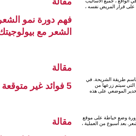
مقالة
. في الواقع ، جميع الأساليب
ة على قرار المريض نفسه ،
فهم دورة نمو الشعر
الشعر مع بيولوجيتك 
مقالة
تُعرف أكثر باسم طريقة الشريحة. في
5 فوائد غير متوقعة لزراعة الشعر
الشعر التي سيتم زرعها من
تخدير الموضعي على هذه
جب بالضرورة وضع خياطة على موقع
مقالة
عر. بعد أسبوع من العملية ،