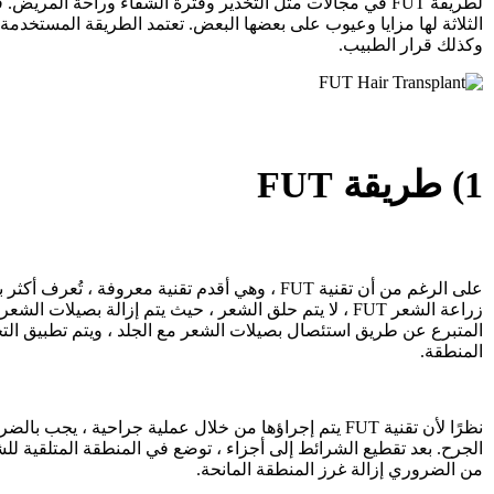
لطريقة FUT في مجالات مثل التخدير وفترة الشفاء وراحة المريض
الثلاثة لها مزايا وعيوب على بعضها البعض. تعتمد الطريقة المستخدم
وكذلك قرار الطبيب.
1) طريقة FUT
على الرغم من أن تقنية FUT ، وهي أقدم تقنية معروفة ، 
زراعة الشعر FUT ، لا يتم حلق الشعر ، حيث يتم إزالة بصيلات 
المتبرع عن طريق استئصال بصيلات الشعر مع الجلد ، ويتم تطبيق ال
المنطقة.
نظرًا لأن تقنية FUT يتم إجراؤها من خلال عملية جراحية ، ي
الجرح. بعد تقطيع الشرائط إلى أجزاء ، توضع في المنطقة المتلقية للش
من الضروري إزالة غرز المنطقة المانحة.