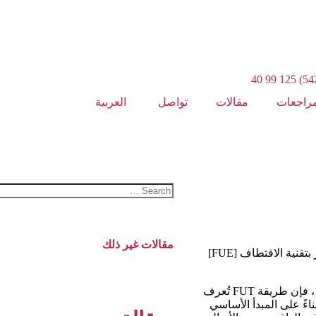
مراجعات
مقالات
تواصل
العربية
مقالات غير ذلك
وتسمى هذه العمليات بزراعة الشعر بالشريحة [FUT] ، وزراعة الشعر بتقنية الاقتطاف [FUE]
عندما ننظر إلى العناصر الأساسية لهذه الطرق حتى لو كانت متشابهة ، فإن طريقة FUT تُعرف
اءً على المبدأ الأساسي