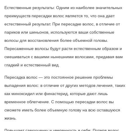
Естественные результаты: Одним из наиболее значительных
преимуществ пересадки волос является то, что она дает
естественный результат. При пересадке волос, в отличие от
париков или шиньонов, используются ваши собственные
волосы для восстановления более объемной головы.
Пересаженные волосы будут расти естественным образом и
смешиваться с вашими нынешними волосами, придавая вам
гладкий и естественный вид.
Пересадка волос — это постоянное решение проблемы
выпадения волос: в отличие от других методов лечения, таких
как миноксидил или финастерид, которые дают лишь
временное облегчение. С помощью пересадки волос вы
сможете иметь более объемную голову на всю оставшуюся
жизнь.
Повышает самооценку и уверенность в себе: Потеря волос