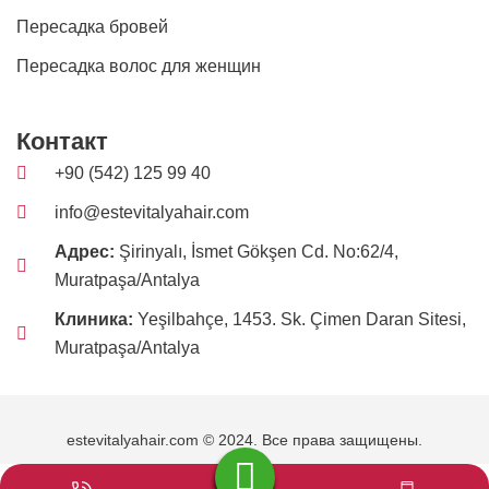
Пересадка бровей
Пересадка волос для женщин
Контакт
+90 (542) 125 99 40
info@estevitalyahair.com
Адрес:
Şirinyalı, İsmet Gökşen Cd. No:62/4,
Muratpaşa/Antalya
Клиника:
Yeşilbahçe, 1453. Sk. Çimen Daran Sitesi,
Muratpaşa/Antalya
estevitalyahair.com © 2024. Все права защищены.