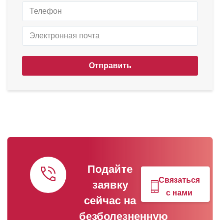
Отправить
Подайте
Связаться
заявку
с нами
сейчас на
безболезненную