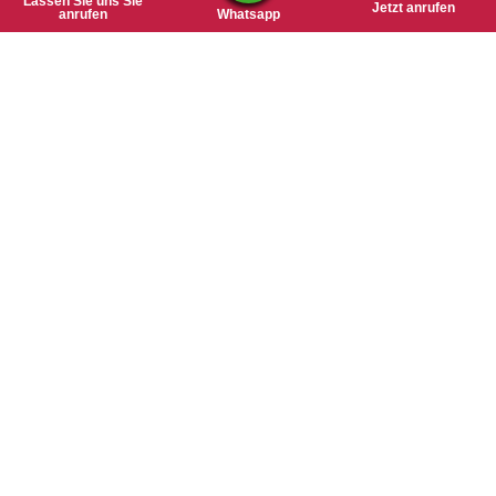
Lassen Sie uns Sie
Jetzt anrufen
anrufen
Whatsapp