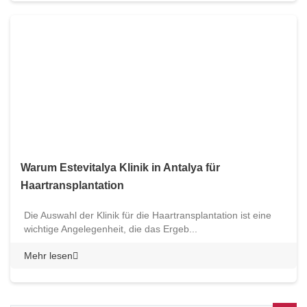
Warum Estevitalya Klinik in Antalya für
Haartransplantation
Die Auswahl der Klinik für die Haartransplantation ist eine
wichtige Angelegenheit, die das Ergeb...
Mehr lesen