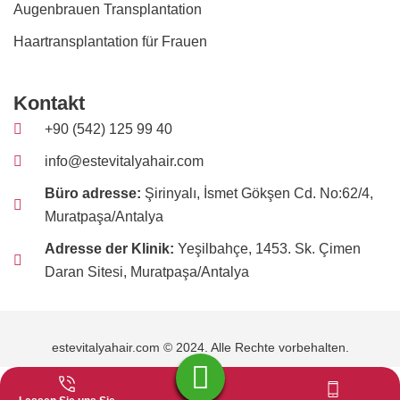
Augenbrauen Transplantation
Haartransplantation für Frauen
Kontakt
+90 (542) 125 99 40
info@estevitalyahair.com
Büro adresse:
Şirinyalı, İsmet Gökşen Cd. No:62/4,
Muratpaşa/Antalya
Adresse der Klinik:
Yeşilbahçe, 1453. Sk. Çimen
Daran Sitesi, Muratpaşa/Antalya
estevitalyahair.com © 2024. Alle Rechte vorbehalten.