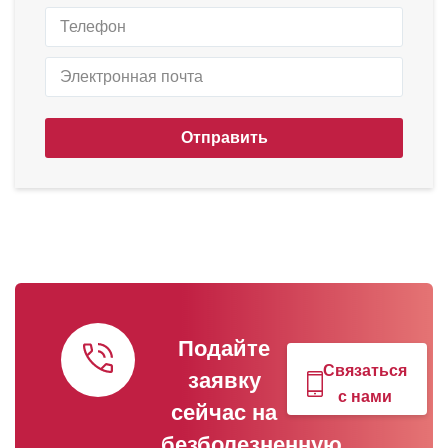
Отправить
Подайте
Связаться
заявку
с нами
сейчас на
безболезненную