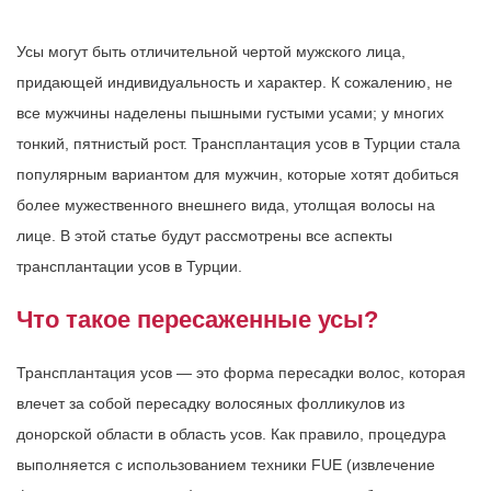
Усы могут быть отличительной чертой мужского лица,
придающей индивидуальность и характер. К сожалению, не
все мужчины наделены пышными густыми усами; у многих
тонкий, пятнистый рост. Трансплантация усов в Турции стала
популярным вариантом для мужчин, которые хотят добиться
более мужественного внешнего вида, утолщая волосы на
лице. В этой статье будут рассмотрены все аспекты
трансплантации усов в Турции.
Что такое пересаженные усы?
Трансплантация усов — это форма пересадки волос, которая
влечет за собой пересадку волосяных фолликулов из
донорской области в область усов. Как правило, процедура
выполняется с использованием техники FUE (извлечение