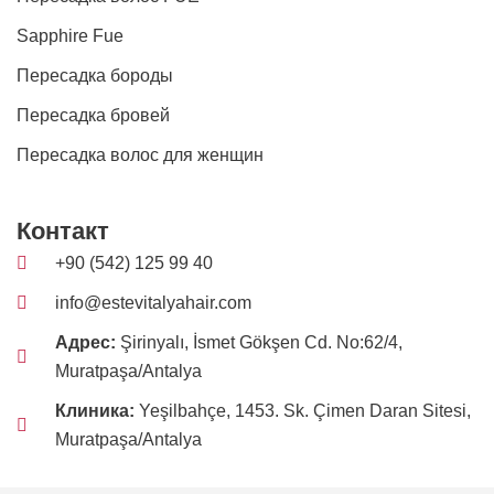
Sapphire Fue
Пересадка бороды
Пересадка бровей
Пересадка волос для женщин
Контакт
+90 (542) 125 99 40
info@estevitalyahair.com
Адрес:
Şirinyalı, İsmet Gökşen Cd. No:62/4,
Muratpaşa/Antalya
Клиника:
Yeşilbahçe, 1453. Sk. Çimen Daran Sitesi,
Muratpaşa/Antalya