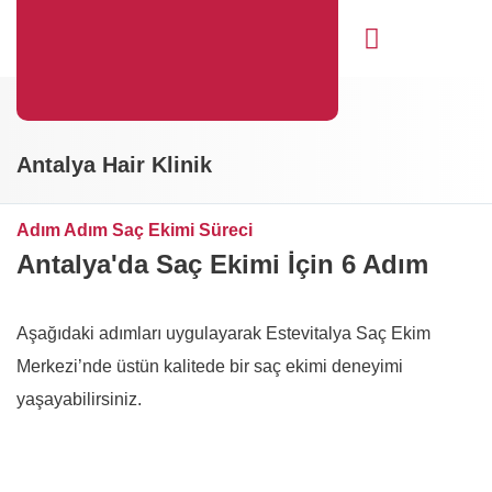
Saç Ekimi
Öncesi Sonrası
Antalya Hair Klinik
Adım Adım Saç Ekimi Süreci
Antalya'da Saç Ekimi İçin 6 Adım
Aşağıdaki adımları uygulayarak Estevitalya Saç Ekim
Merkezi’nde üstün kalitede bir saç ekimi deneyimi
yaşayabilirsiniz.