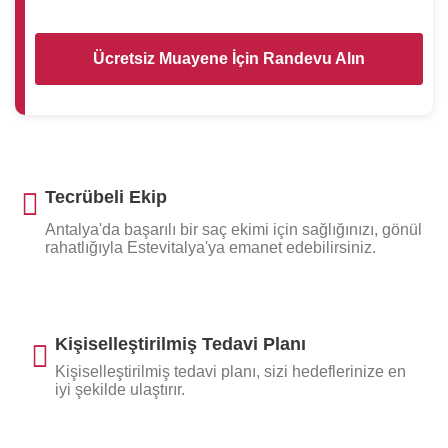
Ücretsiz Muayene İçin Randevu Alın
Tecrübeli Ekip
Antalya'da başarılı bir saç ekimi için sağlığınızı, gönül
rahatlığıyla Estevitalya'ya emanet edebilirsiniz.
Kişiselleştirilmiş Tedavi Planı
Kişiselleştirilmiş tedavi planı, sizi hedeflerinize en
iyi şekilde ulaştırır.