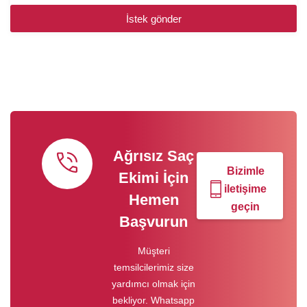
İstek gönder
Ağrısız Saç
Bizimle
Ekimi İçin
iletişime
Hemen
geçin
Başvurun
Müşteri
temsilcilerimiz size
yardımcı olmak için
bekliyor. Whatsapp