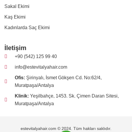
Sakal Ekimi
Kaş Ekimi
Kadınlarda Saç Ekimi
İletişim
+90 (542) 125 99 40
info@estevitalyahair.com
Ofis:
Şirinyalı, İsmet Gökşen Cd. No:62/4,
Muratpaşa/Antalya
Klinik:
Yeşilbahçe, 1453. Sk. Çimen Daran Sitesi,
Muratpaşa/Antalya
estevitalyahair.com © 2024. Tüm hakları saklıdır.