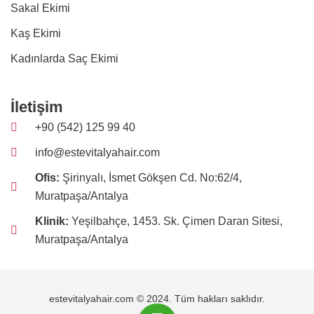
Sakal Ekimi
Kaş Ekimi
Kadınlarda Saç Ekimi
İletişim
+90 (542) 125 99 40
info@estevitalyahair.com
Ofis:
Şirinyalı, İsmet Gökşen Cd. No:62/4,
Muratpaşa/Antalya
Klinik:
Yeşilbahçe, 1453. Sk. Çimen Daran Sitesi,
Muratpaşa/Antalya
estevitalyahair.com © 2024. Tüm hakları saklıdır.