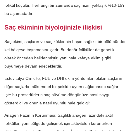
folikül küçülür. Herhangi bir zamanda saçınızın yaklaşık %10-15’i
bu aşamadadır.
Saç ekiminin biyolojinizle ilişkisi
Saç ekimi, saçların ve saç köklerinin başın sağlıklı bir bölümünden
kel bölgeye taşınmasını içerir. Bu donör foliküller de genetik
olarak önceden belirlenmiştir, yani hala kafaya ekilmiş gibi
büyümeye devam edeceklerdir.
Estevitalya Clinic’te, FUE ve DHI ekim yöntemleri ekilen saçların
diğer saçlarla mükemmel bir şekilde uyum sağlamasını sağlar.
İşte bu prosedürlerin saç büyüme döngünüze nasıl saygı
gösterdiği ve onunla nasıl uyumlu hale geldiği:
Anagen Fazının Korunması: Sağlıklı anagen fazındaki aktif
foliküller, yeni bölgede gelişmek için aktiviteleri korunurken