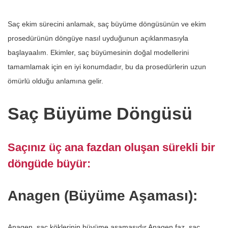
Saç ekim sürecini anlamak, saç büyüme döngüsünün ve ekim
prosedürünün döngüye nasıl uyduğunun açıklanmasıyla
başlayaalım. Ekimler, saç büyümesinin doğal modellerini
tamamlamak için en iyi konumdadır, bu da prosedürlerin uzun
ömürlü olduğu anlamına gelir.
Saç Büyüme Döngüsü
Saçınız üç ana fazdan oluşan sürekli bir
döngüde büyür:
Anagen (Büyüme Aşaması):
Anagen, saç köklerinin büyüme aşamasıdır Anagen faz, saç