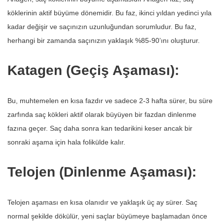
köklerinin aktif büyüme dönemidir. Bu faz, ikinci yıldan yedinci yıla
kadar değişir ve saçınızın uzunluğundan sorumludur. Bu faz,
herhangi bir zamanda saçınızın yaklaşık %85-90’ını oluşturur.
Katagen (Geçiş Aşaması):
Bu, muhtemelen en kısa fazdır ve sadece 2-3 hafta sürer, bu süre
zarfında saç kökleri aktif olarak büyüyen bir fazdan dinlenme
fazına geçer. Saç daha sonra kan tedarikini keser ancak bir
sonraki aşama için hala folikülde kalır.
Telojen (Dinlenme Aşaması):
Telojen aşaması en kısa olanıdır ve yaklaşık üç ay sürer. Saç
normal şekilde dökülür, yeni saçlar büyümeye başlamadan önce