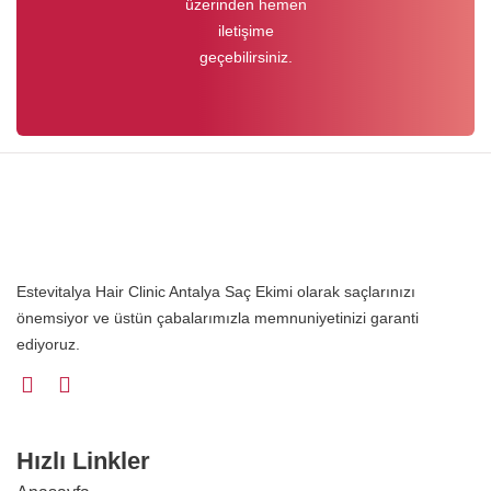
üzerinden hemen
iletişime
geçebilirsiniz.
Estevitalya Hair Clinic Antalya Saç Ekimi olarak saçlarınızı
önemsiyor ve üstün çabalarımızla memnuniyetinizi garanti
ediyoruz.
Hızlı Linkler