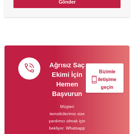
Gönder
Ağrısız Saç
Bizimle
Ekimi İçin
iletişime
Hemen
geçin
Başvurun
Müşteri
temsilcilerimiz size
yardımcı olmak için
bekliyor. Whatsapp