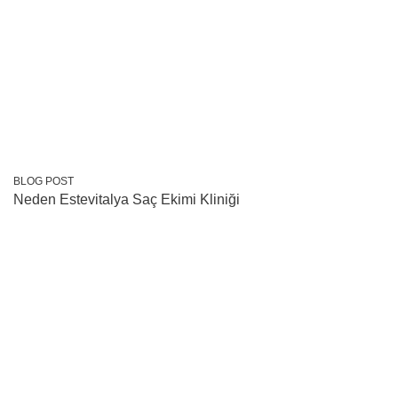
BLOG POST
Neden Estevitalya Saç Ekimi Kliniği