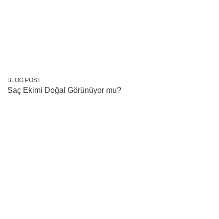
BLOG POST
Saç Ekimi Doğal Görünüyor mu?