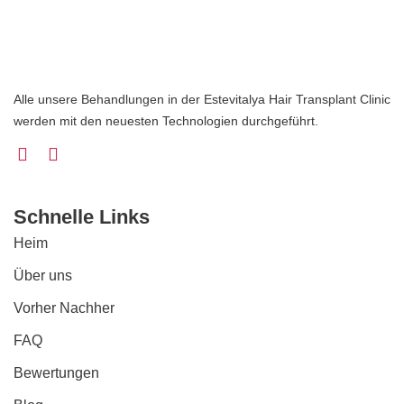
Alle unsere Behandlungen in der Estevitalya Hair Transplant Clinic
werden mit den neuesten Technologien durchgeführt.
Schnelle Links
Heim
Über uns
Vorher Nachher
FAQ
Bewertungen