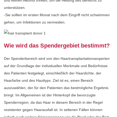
und keinen Alkohol trinken, um die Heilung des Bereichs zu
unterstützen.
-Sie sollten im ersten Monat nach dem Eingriff nicht schwimmen
gehen, um Infektionen zu vermeiden.
Wie wird das Spendergebiet bestimmt?
Der Spenderbereich wird von den Haartransplantationsexperten
auf der Grundlage der individuellen Merkmale und Bedürfnisse
des Patienten festgelegt, einschließlich der Haardichte, der
Haarfarbe und des Hauttyps. Ziel ist es, einen Bereich
auszuwählen, der für den Patienten das bestmögliche Ergebnis
bringt. Im Allgemeinen ist der Hinterkopf die bevorzugte
Spenderregion, da das Haar in diesem Bereich in der Regel
resistenter gegen Haarausfall ist. In seltenen Fällen können
jedoch auch andere Körperregionen wie die Brust oder der Bart