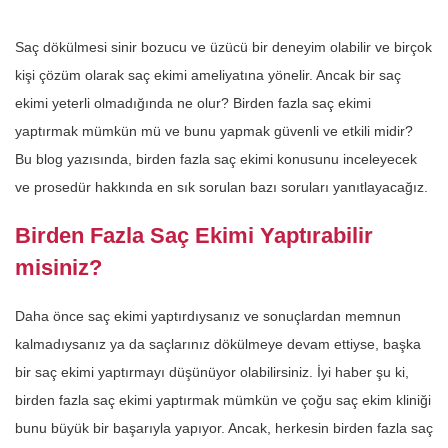
Saç dökülmesi sinir bozucu ve üzücü bir deneyim olabilir ve birçok
kişi çözüm olarak saç ekimi ameliyatına yönelir. Ancak bir saç
ekimi yeterli olmadığında ne olur? Birden fazla saç ekimi
yaptırmak mümkün mü ve bunu yapmak güvenli ve etkili midir?
Bu blog yazısında, birden fazla saç ekimi konusunu inceleyecek
ve prosedür hakkında en sık sorulan bazı soruları yanıtlayacağız.
Birden Fazla Saç Ekimi Yaptırabilir
misiniz?
Daha önce saç ekimi yaptırdıysanız ve sonuçlardan memnun
kalmadıysanız ya da saçlarınız dökülmeye devam ettiyse, başka
bir saç ekimi yaptırmayı düşünüyor olabilirsiniz. İyi haber şu ki,
birden fazla saç ekimi yaptırmak mümkün ve çoğu saç ekim kliniği
bunu büyük bir başarıyla yapıyor. Ancak, herkesin birden fazla saç