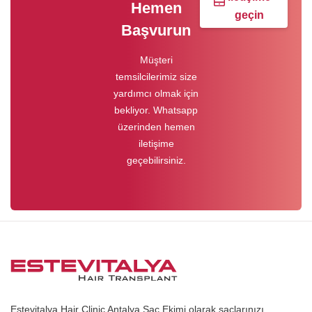
Hemen
geçin
Başvurun
Müşteri
temsilcilerimiz size
yardımcı olmak için
bekliyor. Whatsapp
üzerinden hemen
iletişime
geçebilirsiniz.
Estevitalya Hair Clinic Antalya Saç Ekimi olarak saçlarınızı