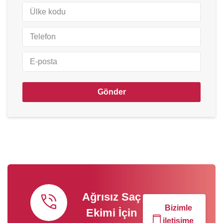
Gönder
Ağrısız Saç
Bizimle
Ekimi İçin
iletişime