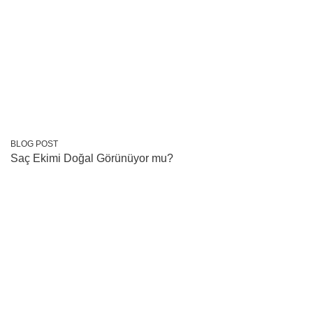
BLOG POST
Saç Ekimi Doğal Görünüyor mu?