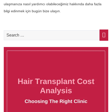
ulaşmanıza nasıl yardımcı olabileceğimiz hakkında daha fazla
bilgi edinmek için bugün bize ulaşın.