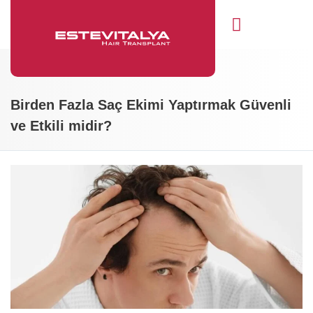
Saç Ekimi
Öncesi Sonrası
Birden Fazla Saç Ekimi Yaptırmak Güvenli
ve Etkili midir?