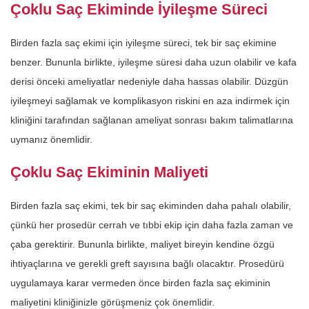
Çoklu Saç Ekiminde İyileşme Süreci
Birden fazla saç ekimi için iyileşme süreci, tek bir saç ekimine
benzer. Bununla birlikte, iyileşme süresi daha uzun olabilir ve kafa
derisi önceki ameliyatlar nedeniyle daha hassas olabilir. Düzgün
iyileşmeyi sağlamak ve komplikasyon riskini en aza indirmek için
kliniğini tarafından sağlanan ameliyat sonrası bakım talimatlarına
uymanız önemlidir.
Çoklu Saç Ekiminin Maliyeti
Birden fazla saç ekimi, tek bir saç ekiminden daha pahalı olabilir,
çünkü her prosedür cerrah ve tıbbi ekip için daha fazla zaman ve
çaba gerektirir. Bununla birlikte, maliyet bireyin kendine özgü
ihtiyaçlarına ve gerekli greft sayısına bağlı olacaktır. Prosedürü
uygulamaya karar vermeden önce birden fazla saç ekiminin
maliyetini kliniğinizle görüşmeniz çok önemlidir.