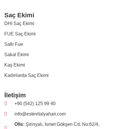
Saç Ekimi
DHI Saç Ekimi
FUE Saç Ekimi
Safir Fue
Sakal Ekimi
Kaş Ekimi
Kadınlarda Saç Ekimi
İletişim
+90 (542) 125 99 40
info@estevitalyahair.com
Ofis:
Şirinyalı, İsmet Gökşen Cd. No:62/4,