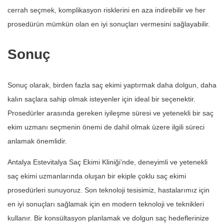
cerrah seçmek, komplikasyon risklerini en aza indirebilir ve her
prosedürün mümkün olan en iyi sonuçları vermesini sağlayabilir.
Sonuç
Sonuç olarak, birden fazla saç ekimi yaptırmak daha dolgun, daha
kalın saçlara sahip olmak isteyenler için ideal bir seçenektir.
Prosedürler arasında gereken iyileşme süresi ve yetenekli bir saç
ekim uzmanı seçmenin önemi de dahil olmak üzere ilgili süreci
anlamak önemlidir.
Antalya Estevitalya Saç Ekimi Kliniği’nde, deneyimli ve yetenekli
saç ekimi uzmanlarında oluşan bir ekiple çoklu saç ekimi
prosedürleri sunuyoruz. Son teknoloji tesisimiz, hastalarımız için
en iyi sonuçları sağlamak için en modern teknoloji ve teknikleri
kullanır. Bir konsültasyon planlamak ve dolgun saç hedeflerinize