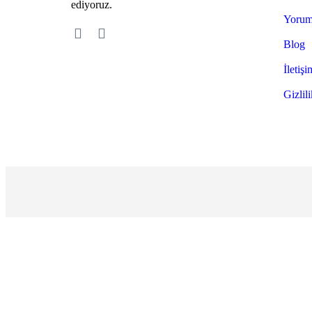
ediyoruz.
Yorum
Blog
İletişi
Gizlili