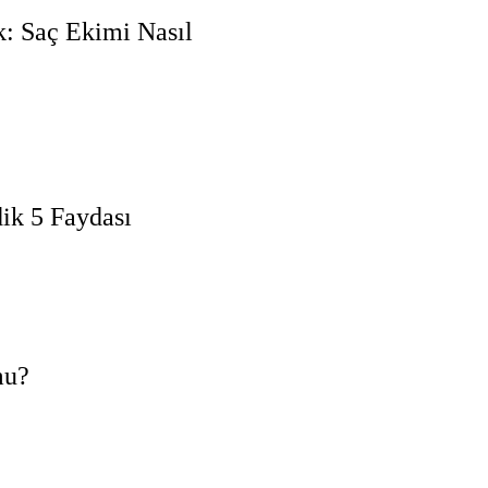
: Saç Ekimi Nasıl
ik 5 Faydası
mu?