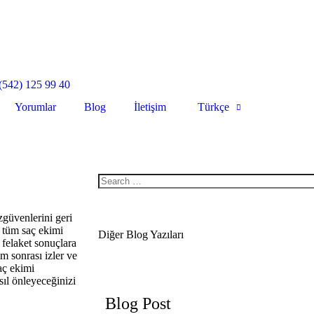
(542) 125 99 40
Yorumlar
Blog
İletişim
Türkçe
zgüvenlerini geri
, tüm saç ekimi
Diğer Blog Yazıları
 felaket sonuçlara
m sonrası izler ve
aç ekimi
asıl önleyeceğinizi
Blog Post