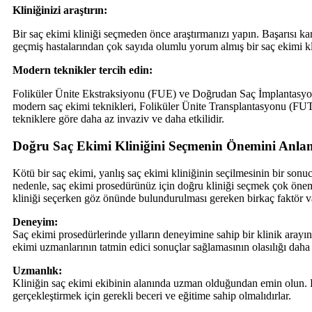
Kliniğinizi araştırın:
Bir saç ekimi kliniği seçmeden önce araştırmanızı yapın. Başarısı ka
geçmiş hastalarından çok sayıda olumlu yorum almış bir saç ekimi kl
Modern teknikler tercih edin:
Foliküler Ünite Ekstraksiyonu (FUE) ve Doğrudan Saç İmplantasyo
modern saç ekimi teknikleri, Foliküler Ünite Transplantasyonu (FUT
tekniklere göre daha az invaziv ve daha etkilidir.
Doğru Saç Ekimi Kliniğini Seçmenin Önemini Anl
Kötü bir saç ekimi, yanlış saç ekimi kliniğinin seçilmesinin bir sonuc
nedenle, saç ekimi prosedürünüz için doğru kliniği seçmek çok önem
kliniği seçerken göz önünde bulundurulması gereken birkaç faktör va
Deneyim:
Saç ekimi prosedürlerinde yılların deneyimine sahip bir klinik arayı
ekimi uzmanlarının tatmin edici sonuçlar sağlamasının olasılığı daha 
Uzmanlık:
Kliniğin saç ekimi ekibinin alanında uzman olduğundan emin olun.
gerçekleştirmek için gerekli beceri ve eğitime sahip olmalıdırlar.